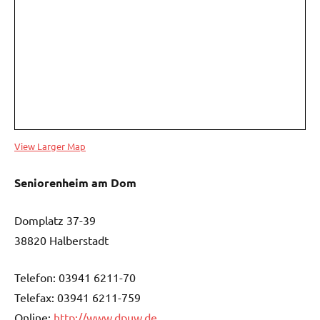
View Larger Map
Seniorenheim am Dom
Domplatz 37-39
38820 Halberstadt
Telefon: 03941 6211-70
Telefax: 03941 6211-759
Online:
http://www.dpuw.de