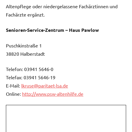
Altenpflege oder niedergelassene Fachärztinnen und
Fachärzte ergänzt.
Senioren-Service-Zentrum – Haus Pawlow
Puschkinstraße 1
38820 Halberstadt
Telefon: 03941 5646-0
Telefax: 03941 5646-19
E-Mail:
lkruse@paritaet-lsa.de
Online:
http://www.psw-altenhilfe.de