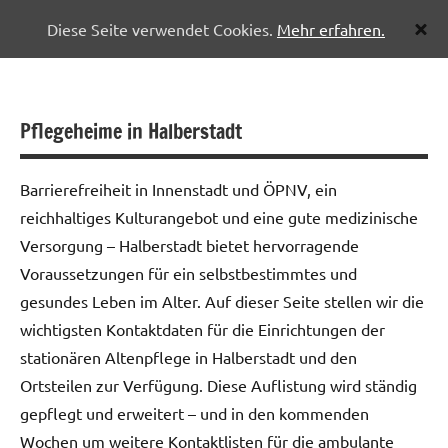
Diese Seite verwendet Cookies.
Mehr erfahren.
Zum
Pflegenetzwerk
Inhalt
Halberstadt
springen
Pflegeheime in Halberstadt
Barrierefreiheit in Innenstadt und ÖPNV, ein
reichhaltiges Kulturangebot und eine gute medizinische
Versorgung – Halberstadt bietet hervorragende
Voraussetzungen für ein selbstbestimmtes und
gesundes Leben im Alter. Auf dieser Seite stellen wir die
wichtigsten Kontaktdaten für die Einrichtungen der
stationären Altenpflege in Halberstadt und den
Ortsteilen zur Verfügung. Diese Auflistung wird ständig
gepflegt und erweitert – und in den kommenden
Wochen um weitere Kontaktlisten für die ambulante