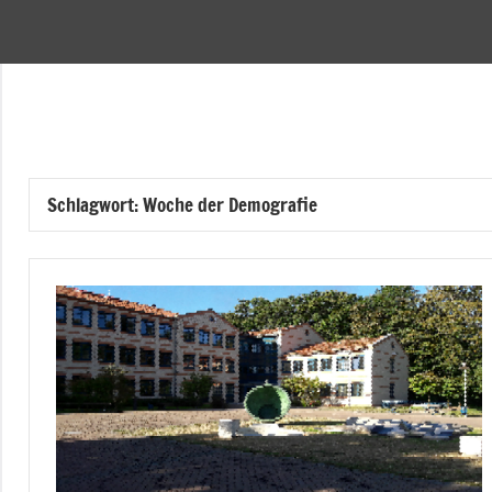
Zum
Inhalt
Pflegenetzwerk
springen
Halberstadt
Schlagwort:
Woche der Demografie