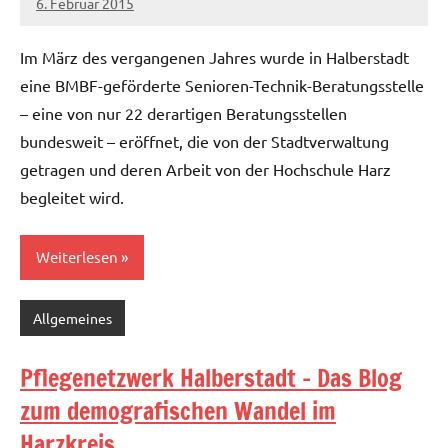
6. Februar 2015
Christian
Ein
Reinboth
Kommentar
Im März des vergangenen Jahres wurde in Halberstadt
eine BMBF-geförderte Senioren-Technik-Beratungsstelle
– eine von nur 22 derartigen Beratungsstellen
bundesweit – eröffnet, die von der Stadtverwaltung
getragen und deren Arbeit von der Hochschule Harz
begleitet wird.
Weiterlesen
Allgemeines
Pflegenetzwerk Halberstadt - Das Blog
zum demografischen Wandel im
Harzkreis