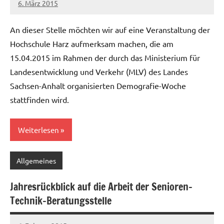
6. März 2015
Christian
Ein
Reinboth
Kommentar
An dieser Stelle möchten wir auf eine Veranstaltung der
Hochschule Harz aufmerksam machen, die am
15.04.2015 im Rahmen der durch das Ministerium für
Landesentwicklung und Verkehr (MLV) des Landes
Sachsen-Anhalt organisierten Demografie-Woche
stattfinden wird.
Weiterlesen
Allgemeines
Jahresrückblick auf die Arbeit der Senioren-
Technik-Beratungsstelle