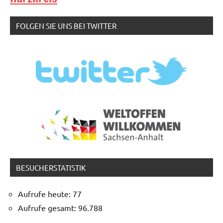
FOLGEN SIE UNS BEI TWITTER
BESUCHERSTATISTIK
Aufrufe heute:
77
Aufrufe gesamt:
96.788