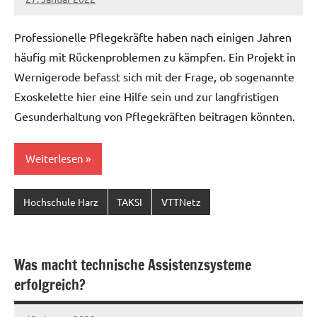
Christian
Reinboth
Professionelle Pflegekräfte haben nach einigen Jahren
häufig mit Rückenproblemen zu kämpfen. Ein Projekt in
Wernigerode befasst sich mit der Frage, ob sogenannte
Exoskelette hier eine Hilfe sein und zur langfristigen
Gesunderhaltung von Pflegekräften beitragen könnten.
Weiterlesen
Hochschule Harz
TAKSI
VTTNetz
Was macht technische Assistenzsysteme
erfolgreich?