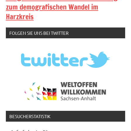
zum demografischen Wandel im
Harzkreis
FOLGEN SIE UNS BEI TWITTER
BESUCHERSTATISTIK