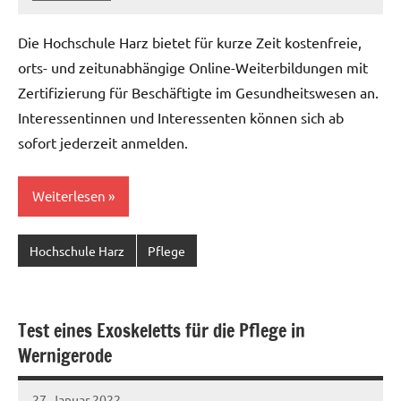
Christian
Reinboth
Die Hochschule Harz bietet für kurze Zeit kostenfreie,
orts- und zeitunabhängige Online-Weiterbildungen mit
Zertifizierung für Beschäftigte im Gesundheitswesen an.
Interessentinnen und Interessenten können sich ab
sofort jederzeit anmelden.
Weiterlesen
Hochschule Harz
Pflege
Test eines Exoskeletts für die Pflege in
Wernigerode
27. Januar 2022