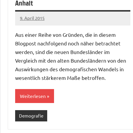
Anhalt
9. April 2015
Christian
3
Reinboth
Kommentare
Aus einer Reihe von Gründen, die in diesem
Blogpost nachfolgend noch näher betrachtet
werden, sind die neuen Bundesländer im
Vergleich mit den alten Bundesländern von den
Auswirkungen des demografischen Wandels in
wesentlich stärkerem Maße betroffen.
Weiterlesen
Demografie