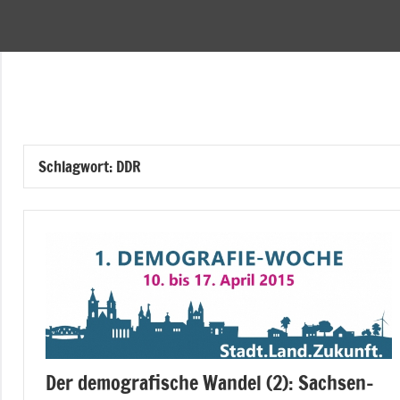
Zum
Inhalt
Pflegenetzwerk
springen
Halberstadt
Schlagwort:
DDR
Der demografische Wandel (2): Sachsen-