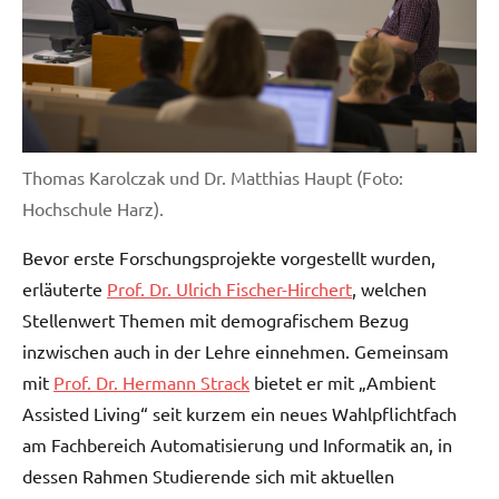
Thomas Karolczak und Dr. Matthias Haupt (Foto:
Hochschule Harz).
Bevor erste Forschungsprojekte vorgestellt wurden,
erläuterte
Prof. Dr. Ulrich Fischer-Hirchert
, welchen
Stellenwert Themen mit demografischem Bezug
inzwischen auch in der Lehre einnehmen. Gemeinsam
mit
Prof. Dr. Hermann Strack
bietet er mit „Ambient
Assisted Living“ seit kurzem ein neues Wahlpflichtfach
am Fachbereich Automatisierung und Informatik an, in
dessen Rahmen Studierende sich mit aktuellen