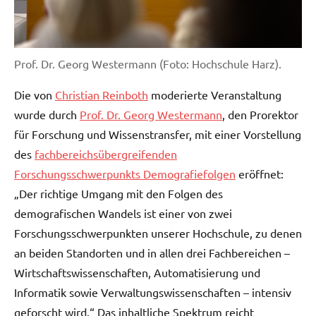
Prof. Dr. Georg Westermann (Foto: Hochschule Harz).
Die von
Christian Reinboth
moderierte Veranstaltung
wurde durch
Prof. Dr. Georg Westermann
, den Prorektor
für Forschung und Wissenstransfer, mit einer Vorstellung
des
fachbereichsübergreifenden
Forschungsschwerpunkts Demografiefolgen
eröffnet:
„Der richtige Umgang mit den Folgen des
demografischen Wandels ist einer von zwei
Forschungsschwerpunkten unserer Hochschule, zu denen
an beiden Standorten und in allen drei Fachbereichen –
Wirtschaftswissenschaften, Automatisierung und
Informatik sowie Verwaltungswissenschaften – intensiv
geforscht wird.“ Das inhaltliche Spektrum reicht