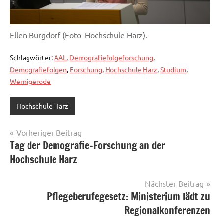
Ellen Burgdorf (Foto: Hochschule Harz).
Schlagwörter:
AAL
,
Demografiefolgeforschung
,
Demografiefolgen
,
Forschung
,
Hochschule Harz
,
Studium
,
Wernigerode
Hochschule Harz
Beitragsnavigation
Vorheriger Beitrag
Tag der Demografie-Forschung an der
Hochschule Harz
Nächster Beitrag
Pflegeberufegesetz: Ministerium lädt zu
Regionalkonferenzen