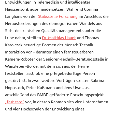
Entwicklungen in Telemedizin und intelligenter
Haussensorik auseinandersetzen. Während Corinna
Langhans von der
Stabsstelle Forschung
im Anschluss die
Herausforderungen des demografischen Wandels aus
Sicht des klinischen Qualitätsmanagements unter die
Lupe nahm, stellten
Dr. Matthias Haupt
und Thomas
Karolczak neuartige Formen der Mensch-Technik-
Interaktion vor – darunter einen fernsteuerbaren
Kamera-Roboter der Senioren-Technik-Beratungsstelle in
Wanzleben-Börde, mit dem sich aus der Ferne
feststellen lässt, ob eine pflegebedürftige Person
gestürzt ist. In zwei weitere Vorträgen stellten Sabrina
Hoppstock, Peter Kußmann und Jens-Uwe Just
anschließend das BMBF-geförderte Forschungsprojekt
„fast care“
vor, in dessen Rahmen sich vier Unternehmen
und vier Hochschulen der Entwicklung eines