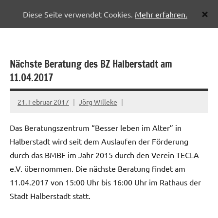
Diese Seite verwendet Cookies.
Mehr erfahren.
Zum
Pflegenetzwerk
Inhalt
Halberstadt
springen
Nächste Beratung des BZ Halberstadt am
11.04.2017
21. Februar 2017
Jörg Willeke
Das Beratungszentrum “Besser leben im Alter” in
Halberstadt wird seit dem Auslaufen der Förderung
durch das BMBF im Jahr 2015 durch den Verein TECLA
e.V. übernommen. Die nächste Beratung findet am
11.04.2017 von 15:00 Uhr bis 16:00 Uhr im Rathaus der
Stadt Halberstadt statt.