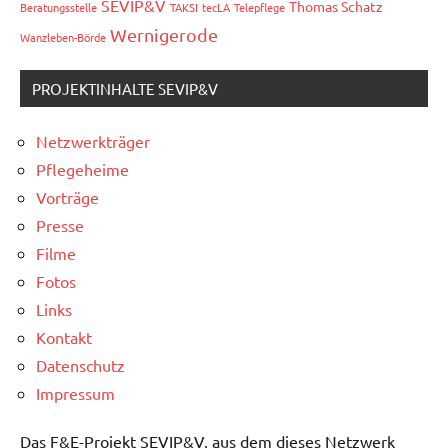
SEVIP&V
Thomas Schatz
Beratungsstelle
TAKSI
tecLA
Telepflege
Wernigerode
Wanzleben-Börde
PROJEKTINHALTE SEVIP&V
Netzwerkträger
Pflegeheime
Vorträge
Presse
Filme
Fotos
Links
Kontakt
Datenschutz
Impressum
Das F&E-Projekt SEVIP&V, aus dem dieses Netzwerk