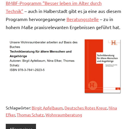
BMBF-Programm “Besser leben im Alter durch
Technik”
– auch in Halberstadt gibt es ja eine aus diesem
Programm hervorgegangene
Beratungsstelle
– zu in
hohem Maße praxisrelevanten Ergebnissen geführt hat.
Schlagwörter:
Birgit Apfelbaum
,
Deutsches Rotes Kreuz
,
Nina
Efker
,
Thomas Schatz
,
Wohnraumberatung